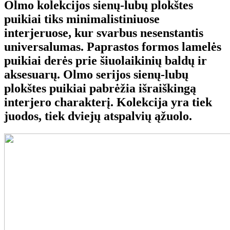
Olmo kolekcijos sienų-lubų plokštes
puikiai tiks minimalistiniuose
interjeruose, kur svarbus nesenstantis
universalumas. Paprastos formos lamelės
puikiai derės prie šiuolaikinių baldų ir
aksesuarų. Olmo serijos sienų-lubų
plokštes puikiai pabrėžia išraiškingą
interjero charakterį. Kolekcija yra tiek
juodos, tiek dviejų atspalvių ąžuolo.