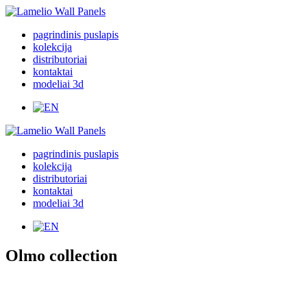
pagrindinis puslapis
kolekcija
distributoriai
kontaktai
modeliai 3d
pagrindinis puslapis
kolekcija
distributoriai
kontaktai
modeliai 3d
Olmo
collection