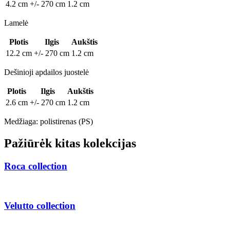
4.2 cm
+/- 270 cm
1.2 cm
Lamelė
Plotis
Ilgis
Aukštis
12.2 cm
+/- 270 cm
1.2 cm
Dešinioji apdailos juostelė
Plotis
Ilgis
Aukštis
2.6 cm
+/- 270 cm
1.2 cm
Medžiaga: polistirenas (PS)
Pažiūrėk kitas kolekcijas
Roca
collection
Velutto
collection