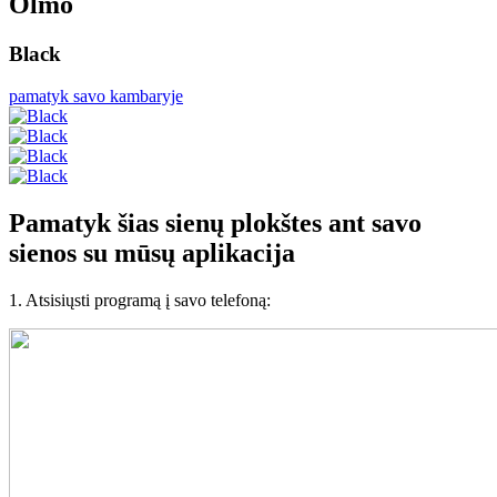
Olmo
Black
pamatyk savo kambaryje
Pamatyk šias sienų plokštes ant savo
sienos
su mūsų aplikacija
1. Atsisiųsti programą į savo telefoną: