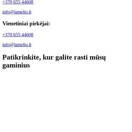
+370 655 44608
info@lamelio.lt
Vienetiniai pirkėjai:
+370 655 44608
info@lamelio.lt
Patikrinkite, kur galite rasti mūsų
gaminius