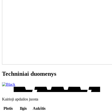
Techniniai duomenys
Kairioji apdailos juosta
Plotis
Ilgis
Aukštis