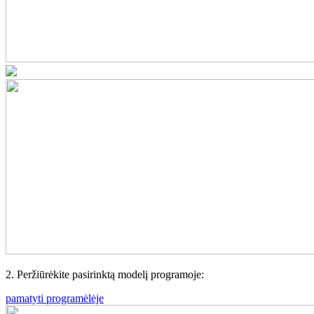
2. Peržiūrėkite pasirinktą modelį programoje:
pamatyti programėlėje